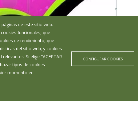
 páginas de este sitio web:
; cookies funcionales, que
 cookies de rendimiento, que
ísticas del sitio web; y cookies
d relevantes. Si elige "ACEPTAR
CONFIGURAR COOKIES
hazar tipos de cookies
lquier momento en
Últimas Noticias