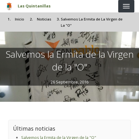
Pasar al contenido principal
Las Quintanillas
Inicio
Noticias
Salvemos La Ermita de La Virgen de
La "O"
Salvemos la Ermita de la Virgen
de la "O"
26 Septiembre, 2016
Últimas noticias
Salvemos la Ermita de la Virgen de la "O"