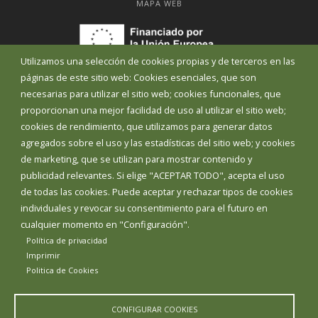
MAPA WEB
Utilizamos una selección de cookies propias y de terceros en las
páginas de este sitio web: Cookies esenciales, que son
necesarias para utilizar el sitio web; cookies funcionales, que
proporcionan una mejor facilidad de uso al utilizar el sitio web;
cookies de rendimiento, que utilizamos para generar datos
agregados sobre el uso y las estadísticas del sitio web; y cookies
de marketing, que se utilizan para mostrar contenido y
publicidad relevantes. Si elige "ACEPTAR TODO", acepta el uso
de todas las cookies. Puede aceptar y rechazar tipos de cookies
Aviso Legal
Política de privacidad
Política de Cookies
individuales y revocar su consentimiento para el futuro en
Declaración de accesibilidad
cualquier momento en "Configuración".
Política de privacidad
Diputación de Burgos
Imprimir
Politica de Cookies
CONFIGURAR COOKIES