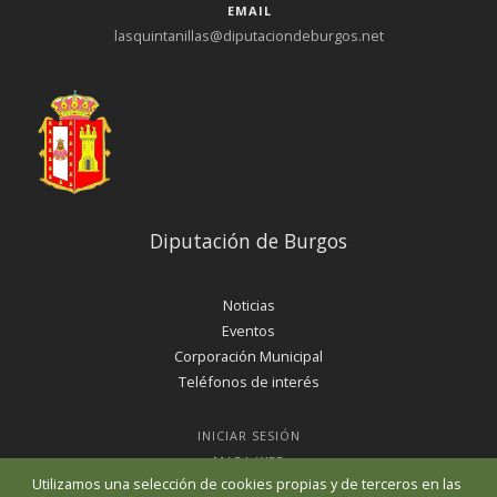
EMAIL
lasquintanillas@diputaciondeburgos.net
Diputación de Burgos
Noticias
Eventos
Corporación Municipal
Teléfonos de interés
INICIAR SESIÓN
MAPA WEB
Utilizamos una selección de cookies propias y de terceros en las