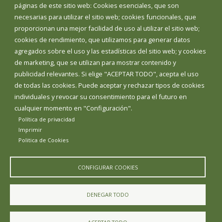
páginas de este sitio web: Cookies esenciales, que son
necesarias para utilizar el sitio web; cookies funcionales, que
proporcionan una mejor facilidad de uso al utilizar el sitio web;
cookies de rendimiento, que utilizamos para generar datos
agregados sobre el uso y las estadísticas del sitio web; y cookies
de marketing, que se utilizan para mostrar contenido y
publicidad relevantes. Si elige "ACEPTAR TODO", acepta el uso
de todas las cookies. Puede aceptar y rechazar tipos de cookies
individuales y revocar su consentimiento para el futuro en
cualquier momento en "Configuración".
Política de privacidad
Aviso Legal
Política de privacidad
Política de Cookies
Imprimir
Declaración de accesibilidad
Politica de Cookies
Diputación de Burgos
CONFIGURAR COOKIES
DENEGAR TODO