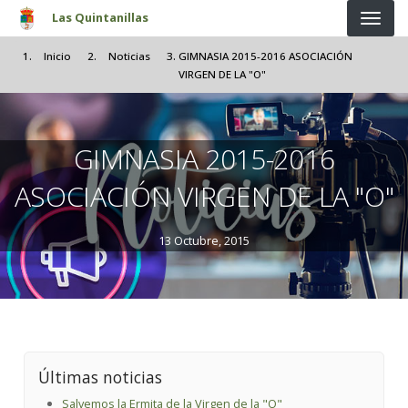
Pasar al contenido principal
Las Quintanillas
Inicio
Noticias
GIMNASIA 2015-2016 ASOCIACIÓN
VIRGEN DE LA "O"
GIMNASIA 2015-2016
ASOCIACIÓN VIRGEN DE LA "O"
13 Octubre, 2015
Últimas noticias
Salvemos la Ermita de la Virgen de la "O"