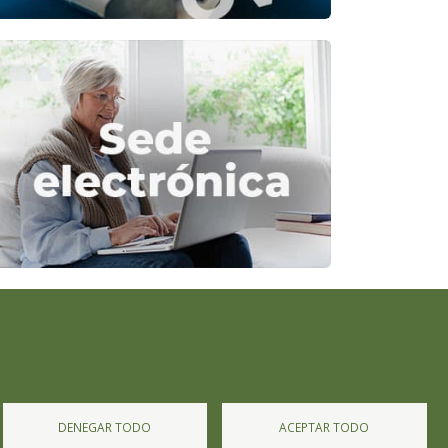
Diputación de Burgos
Mapa Web
Iniciar Sesión
DENEGAR TODO
ACEPTAR TODO