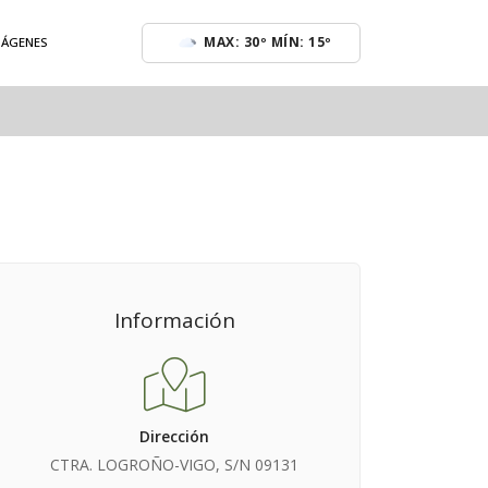
MAX: 30º MÍN: 15º
MÁGENES
Información
Dirección
CTRA. LOGROÑO-VIGO, S/N 09131