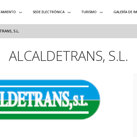
TAMIENTO
SEDE ELECTRÓNICA
TURISMO
GALERÍA DE I
RANS, S.L.
ALCALDETRANS, S.L.