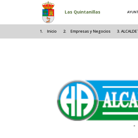
Pasar al contenido principal
Las Quintanillas
AYUN
Inicio
Empresas y Negocios
ALCALDET