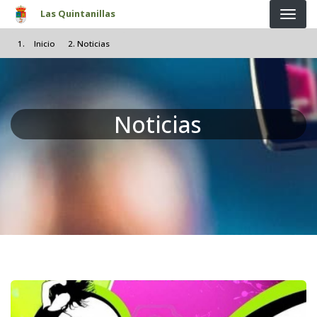
Pasar al contenido principal
Las Quintanillas
Inicio
Noticias
Noticias