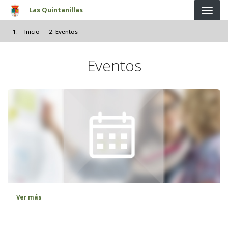
Pasar al contenido principal
Las Quintanillas
Inicio
Eventos
Eventos
Ver más