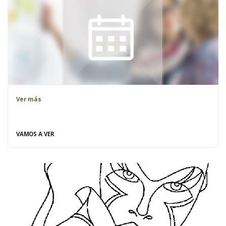
Ver más
VAMOS A VER