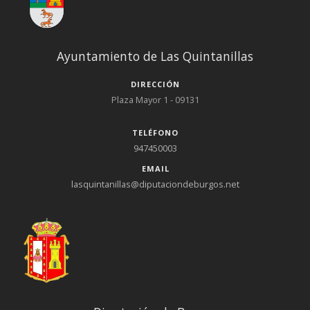
Ayuntamiento de Las Quintanillas
DIRECCIÓN
Plaza Mayor 1 - 09131
TELÉFONO
947450003
EMAIL
lasquintanillas@diputaciondeburgos.net