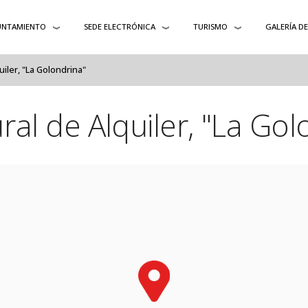
UNTAMIENTO
SEDE ELECTRÓNICA
TURISMO
GALERÍA D
uiler, "La Golondrina"
ral de Alquiler, "La Gol