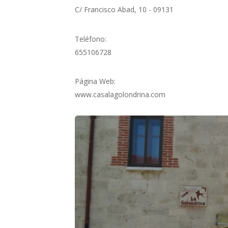
C/ Francisco Abad, 10 - 09131
Teléfono:
655106728
Página Web:
www.casalagolondrina.com