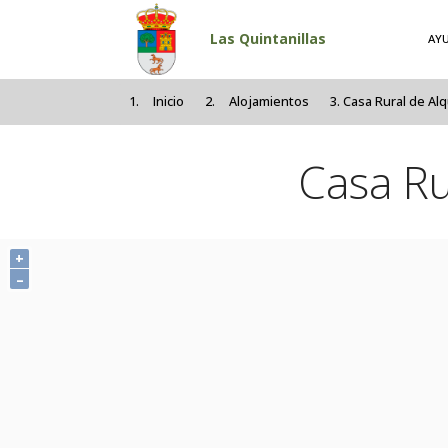
Pasar al contenido principal
Las Quintanillas
AY
Inicio
Alojamientos
Casa Rural de Alq
Casa Ru
+
–