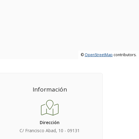
©
OpenStreetMap
contributors.
Información
Dirección
C/ Francisco Abad, 10 - 09131